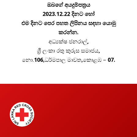
ඔබගේ අයදුම්පත්‍රය
2023.12.22
දිනට හෝ
එම දිනට පෙර පහත ලිපිනය සඳහා යොමු
කරන්න.
අධ්‍යක්ෂ ජනරාල්
,
ශ්‍රී ලංකා රතු කුරුස සමාජය
,
නො.
106,
ධර්මපාල මාවත
,
කොළඹ –
07.